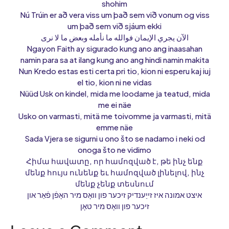
shohim
Nú Trúin er að vera viss um það sem við vonum og viss
um það sem við sjáum ekki
الآن يجري الإيمان فوالله ما نأمله وبعض ما لا نرى
Ngayon Faith ay sigurado kung ano ang inaasahan
namin para sa at ilang kung ano ang hindi namin makita
Nun Kredo estas esti certa pri tio, kion ni esperu kaj iuj
el tio, kion ni ne vidas
Nüüd Usk on kindel, mida me loodame ja teatud, mida
me ei näe
Usko on varmasti, mitä me toivomme ja varmasti, mitä
emme näe
Sada Vjera se sigurni u ono što se nadamo i neki od
onoga što ne vidimo
Հիմա հավատը, որ համոզված է, թե ինչ ենք
մենք հույս ունենք եւ համոզված լինելով, ինչ
մենք չենք տեսնում
איצט אמונה איז זייַענדיק זיכער פון וואָס מיר האָפֿן פֿאַר און
זיכער פון וואָס מיר טאָן