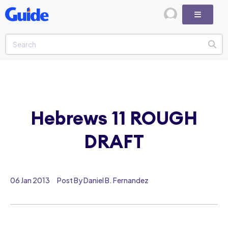
Hebrews 11 ROUGH
DRAFT
06 Jan 2013
Post By Daniel B. Fernandez